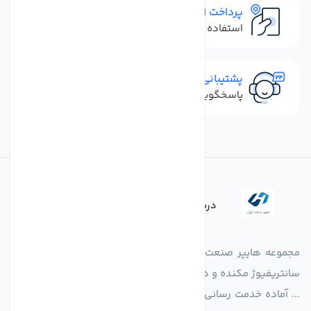
پرداخت امن
استفاده از روش‌های پرداخت امن
پشتیبانی سریع
پاسخگویی سریع به تماس‌ها و پیام‌ها
درباره فروشگاه
مجموعه هایپر صنعت ایران در امر تولید و واردات انواع فن های
سانتریفیوژ مکنده و دمنده آکسیال، سقفی، بین کانالی، مرغداری و
... آماده خدمت رسانی به شرکت های تولیدی، صنعتی و ساختمانی