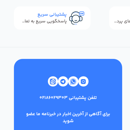
پشتیبانی سریع
استفاده از روش‌های پرداخت امن
پاسخگویی سریع به تماس‌ها و پیام‌ها
تلفن پشتیبانی
02186029303
برای آگاهی از آخرین اخبار در خبرنامه ما عضو
شوید