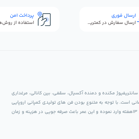
ارسال فوری
پرداخت امن
ارسال سفارش در کمترین زمان ممکن
 سانتریفیوژ مکنده و دمنده آکسیال، سقفی، بین کانالی، مرغداری
نی است. با توجه به متنوع بودن فن های تولیدی کمپانی اروپایی
مجموعه ما در نظر دارد کالاهای تخصصی شما عزیزان رو در صرف 13هفته وارد نموده و این عمر باعث صرفه جویی در هزینه و زمان