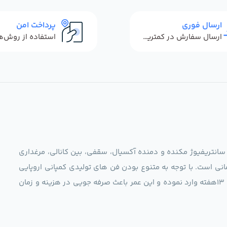
ارسال فوری
پرداخت امن
ارسال سفارش در کمترین زمان ممکن
 سانتریفیوژ مکنده و دمنده آکسیال، سقفی، بین کانالی، مرغداری
نی است. با توجه به متنوع بودن فن های تولیدی کمپانی اروپایی
مجموعه ما در نظر دارد کالاهای تخصصی شما عزیزان رو در صرف 13هفته وارد نموده و این عمر باعث صرفه جویی در هزینه و زمان