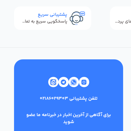
پشتیبانی سریع
استفاده از روش‌های پرداخت امن
پاسخگویی سریع به تماس‌ها و پیام‌ها
تلفن پشتیبانی
02186029303
برای آگاهی از آخرین اخبار در خبرنامه ما عضو
شوید