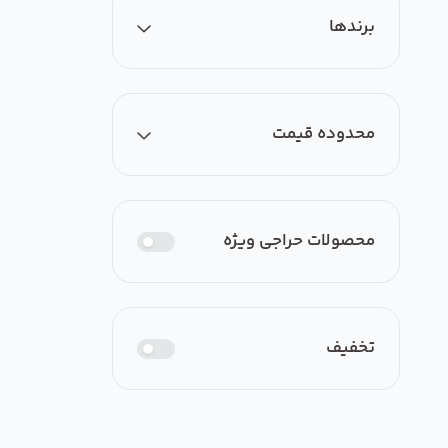
همه
برندها
هواکش خانگی با دمپر اتوماتیک
مدل اتوایر
محدوده قیمت
برندی یافت نشد
ارزان‌ترین
گران‌ترین
محصولات حراجی ویژه
از
0
تومان
تخفیف
تا
0
تومان
اعمال فیلتر قیمت