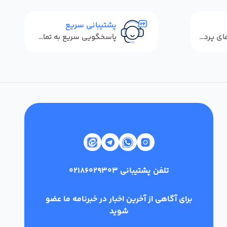
پشتیبانی سریع
استفاده از روش‌های پرداخت امن
پاسخگویی سریع به تماس‌ها و پیام‌ها
تلفن پشتیبانی
02186029303
برای آگاهی از آخرین اخبار در خبرنامه ما عضو
شوید