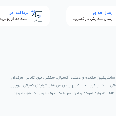
ارسال فوری
پرداخت امن
ارسال سفارش در کمترین زمان ممکن
 سانتریفیوژ مکنده و دمنده آکسیال، سقفی، بین کانالی، مرغداری
نی است. با توجه به متنوع بودن فن های تولیدی کمپانی اروپایی
مجموعه ما در نظر دارد کالاهای تخصصی شما عزیزان رو در صرف 13هفته وارد نموده و این عمر باعث صرفه جویی در هزینه و زمان