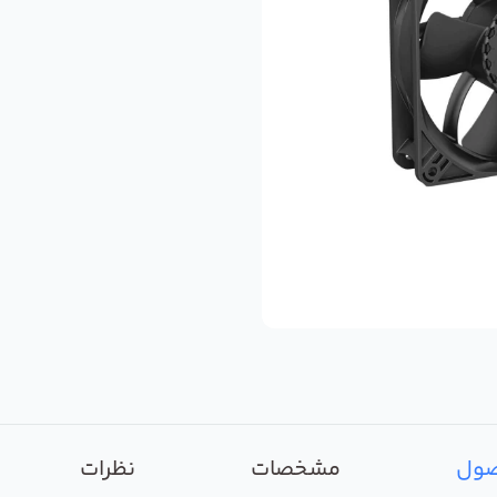
صول
مشخصات
نظرات