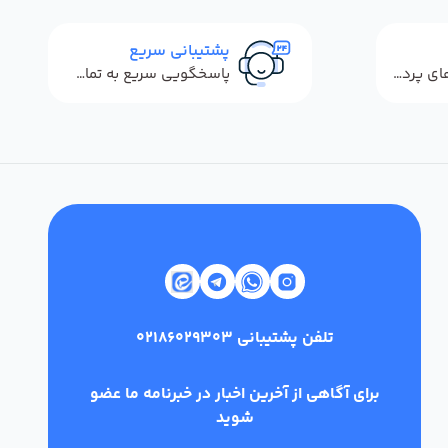
پشتیبانی سریع
استفاده از روش‌های پرداخت امن
پاسخگویی سریع به تماس‌ها و پیام‌ها
تلفن پشتیبانی
02186029303
برای آگاهی از آخرین اخبار در خبرنامه ما عضو
شوید