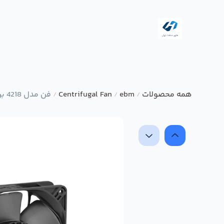
همه محصولات
ebm
Centrifugal Fan
فن مدل 4218 برند ebmpapst
/
/
/