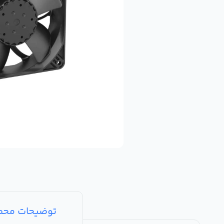
توضیحات مح