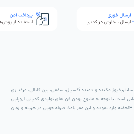
ارسال فوری
پرداخت امن
ارسال سفارش در کمترین زمان ممکن
 سانتریفیوژ مکنده و دمنده آکسیال، سقفی، بین کانالی، مرغداری
نی است. با توجه به متنوع بودن فن های تولیدی کمپانی اروپایی
مجموعه ما در نظر دارد کالاهای تخصصی شما عزیزان رو در صرف 13هفته وارد نموده و این عمر باعث صرفه جویی در هزینه و زمان