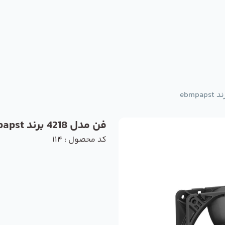
فن مدل 4218 برند ebmpapst
کد محصول : 114