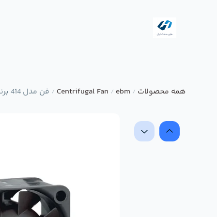
همه محصولات
ebm
Centrifugal Fan
فن مدل 414 برند ebmpapst
/
/
/