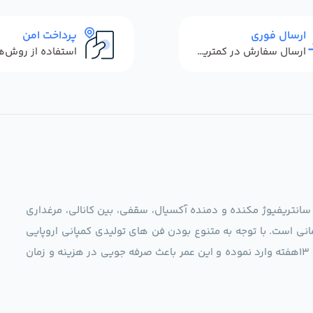
ارسال فوری
پرداخت امن
ارسال سفارش در کمترین زمان ممکن
 سانتریفیوژ مکنده و دمنده آکسیال، سقفی، بین کانالی، مرغداری
نی است. با توجه به متنوع بودن فن های تولیدی کمپانی اروپایی
مجموعه ما در نظر دارد کالاهای تخصصی شما عزیزان رو در صرف 13هفته وارد نموده و این عمر باعث صرفه جویی در هزینه و زمان