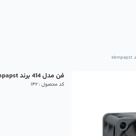
فن مدل 414 برند ebmpapst
کد محصول : 142