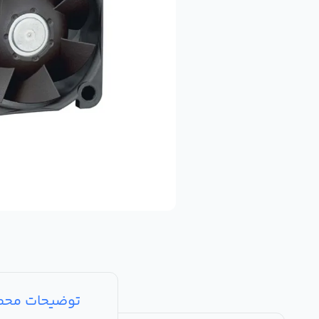
توضیحات مح