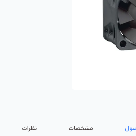
صول
مشخصات
نظرات