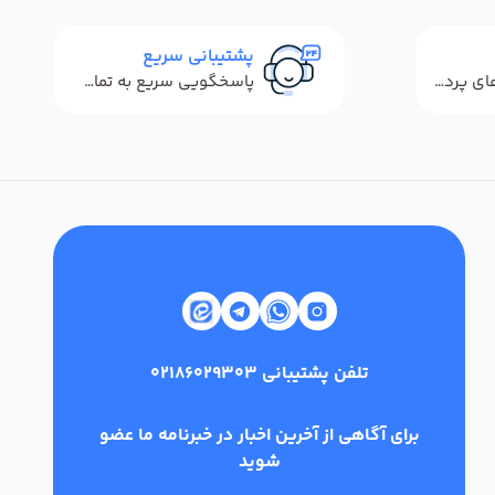
پشتیبانی سریع
استفاده از روش‌های پرداخت امن
پاسخگویی سریع به تماس‌ها و پیام‌ها
تلفن پشتیبانی
02186029303
برای آگاهی از آخرین اخبار در خبرنامه ما عضو
شوید