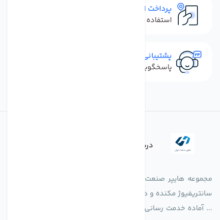
پرداخت امن
استفاده از روش‌های پرداخت امن
پشتیبانی سریع
پاسخگویی سریع به تماس‌ها و پیام‌ها
درباره فروشگاه
مجموعه هایپر صنعت ایران در امر تولید و واردات انواع فن های
سانتریفیوژ مکنده و دمنده آکسیال، سقفی، بین کانالی، مرغداری و
... آماده خدمت رسانی به شرکت های تولیدی، صنعتی و ساختمانی