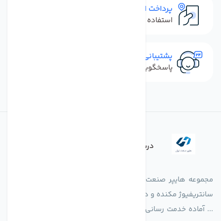
پرداخت امن
استفاده از روش‌های پرداخت امن
پشتیبانی سریع
پاسخگویی سریع به تماس‌ها و پیام‌ها
درباره فروشگاه
مجموعه هایپر صنعت ایران در امر تولید و واردات انواع فن های
سانتریفیوژ مکنده و دمنده آکسیال، سقفی، بین کانالی، مرغداری و
... آماده خدمت رسانی به شرکت های تولیدی، صنعتی و ساختمانی