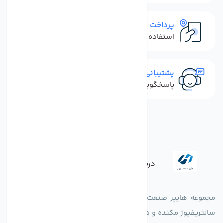
پرداخت امن
استفاده از روش‌های پرداخت امن
پشتیبانی سریع
پاسخگویی سریع به تماس‌ها و پیام‌ها
درباره فروشگاه
مجموعه هایپر صنعت ایران در امر تولید و واردات انواع فن های
سانتریفیوژ مکنده و دمنده آکسیال، سقفی، بین کانالی، مرغداری و