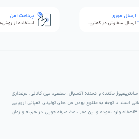
ارسال فوری
پرداخت امن
ارسال سفارش در کمترین زمان ممکن
 سانتریفیوژ مکنده و دمنده آکسیال، سقفی، بین کانالی، مرغداری
نی است. با توجه به متنوع بودن فن های تولیدی کمپانی اروپایی
مجموعه ما در نظر دارد کالاهای تخصصی شما عزیزان رو در صرف 13هفته وارد نموده و این عمر باعث صرفه جویی در هزینه و زمان