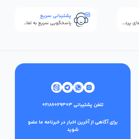
پشتیبانی سریع
استفاده از روش‌های پرداخت امن
پاسخگویی سریع به تماس‌ها و پیام‌ها
تلفن پشتیبانی
02186029303
برای آگاهی از آخرین اخبار در خبرنامه ما عضو
شوید