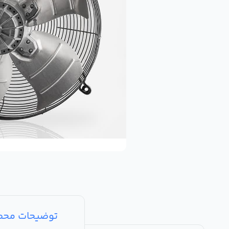
توضیحات مح