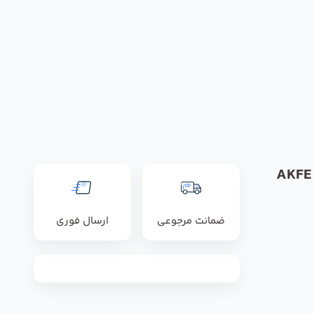
فن آکسیال رزنبرگ مدل AKFE
ضمانت مرجوعی
ارسال فوری