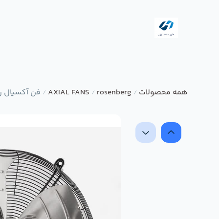
همه محصولات
rosenberg
AXIAL FANS
فن آکسیال رزنبرگ مدل 
/
/
/