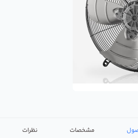
صول
مشخصات
نظرات