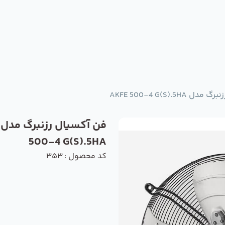
AKFE 500-4 G(S).5HA
500-4 G(S).5HA
کد محصول : 353