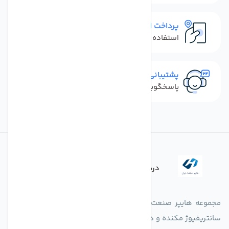
پرداخت امن
استفاده از روش‌های پرداخت امن
پشتیبانی سریع
پاسخگویی سریع به تماس‌ها و پیام‌ها
درباره فروشگاه
مجموعه هایپر صنعت ایران در امر تولید و واردات انواع فن های
سانتریفیوژ مکنده و دمنده آکسیال، سقفی، بین کانالی، مرغداری و