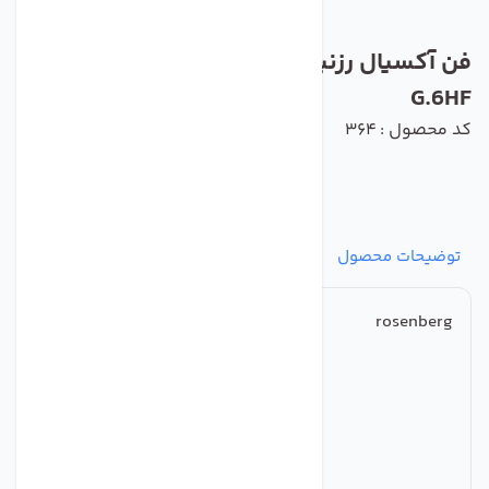
فن آکسیال رزنبرگ مدل AKFD 630-4-4
G.6HF
کد محصول : 364
توضیحات محصول
مشخصات
نظرات
پرسش‌ها
rosenberg