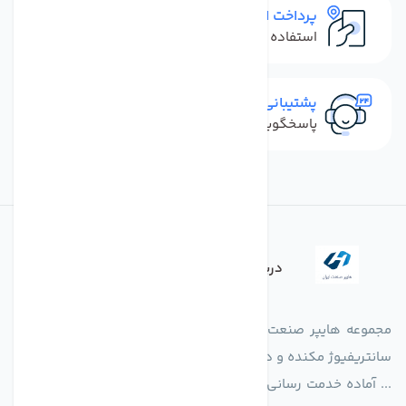
پرداخت امن
استفاده از روش‌های پرداخت امن
پشتیبانی سریع
پاسخگویی سریع به تماس‌ها و پیام‌ها
درباره فروشگاه
مجموعه هایپر صنعت ایران در امر تولید و واردات انواع فن های
سانتریفیوژ مکنده و دمنده آکسیال، سقفی، بین کانالی، مرغداری و
... آماده خدمت رسانی به شرکت های تولیدی، صنعتی و ساختمانی