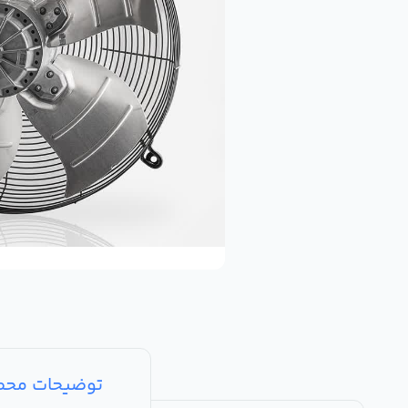
توضیحات مح