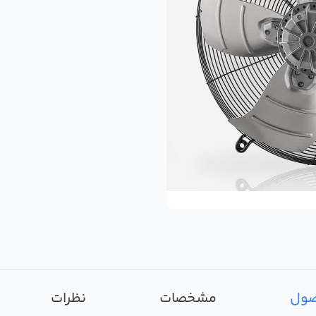
صول
مشخصات
نظرات