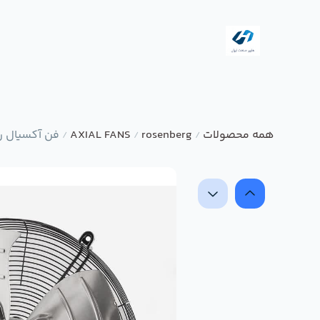
همه محصولات
rosenberg
AXIAL FANS
فن آکسیال رزنبرگ مدل 
/
/
/