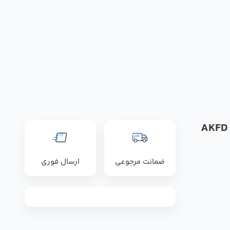
فن آکسیال رزنبرگ مدل AKFD
ضمانت مرجوعی
ارسال فوری