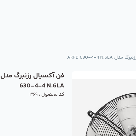
AKFD 630-4-4 N.6LA
630-4-4 N.6LA
کد محصول : 369