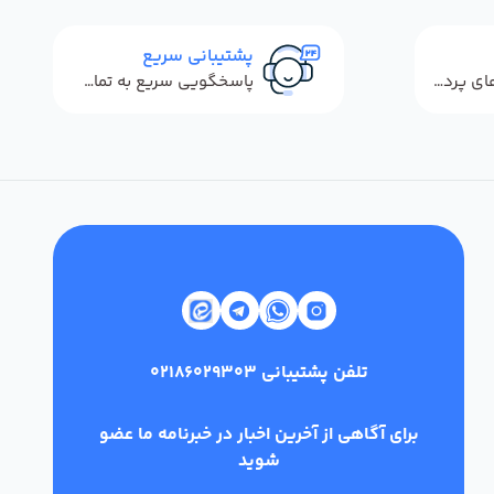
پشتیبانی سریع
استفاده از روش‌های پرداخت امن
پاسخگویی سریع به تماس‌ها و پیام‌ها
تلفن پشتیبانی
02186029303
برای آگاهی از آخرین اخبار در خبرنامه ما عضو
شوید