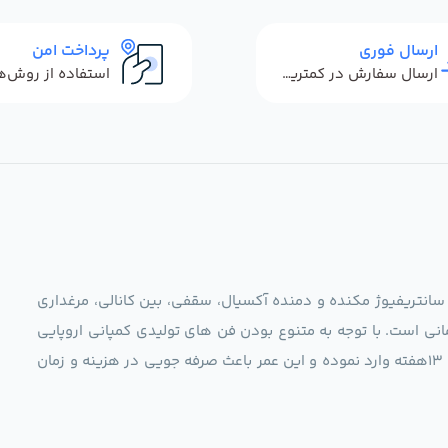
ارسال فوری
پرداخت امن
ارسال سفارش در کمترین زمان ممکن
 سانتریفیوژ مکنده و دمنده آکسیال، سقفی، بین کانالی، مرغداری
نی است. با توجه به متنوع بودن فن های تولیدی کمپانی اروپایی
مجموعه ما در نظر دارد کالاهای تخصصی شما عزیزان رو در صرف 13هفته وارد نموده و این عمر باعث صرفه جویی در هزینه و زمان