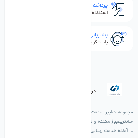
پرداخت امن
استفاده از روش‌های پرداخت امن
پشتیبانی سریع
پاسخگویی سریع به تماس‌ها و پیام‌ها
درباره فروشگاه
مجموعه هایپر صنعت ایران در امر تولید و واردات انواع فن های
سانتریفیوژ مکنده و دمنده آکسیال، سقفی، بین کانالی، مرغداری و
... آماده خدمت رسانی به شرکت های تولیدی، صنعتی و ساختمانی