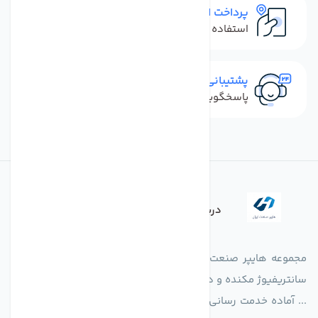
پرداخت امن
استفاده از روش‌های پرداخت امن
پشتیبانی سریع
پاسخگویی سریع به تماس‌ها و پیام‌ها
درباره فروشگاه
مجموعه هایپر صنعت ایران در امر تولید و واردات انواع فن های
سانتریفیوژ مکنده و دمنده آکسیال، سقفی، بین کانالی، مرغداری و
... آماده خدمت رسانی به شرکت های تولیدی، صنعتی و ساختمانی