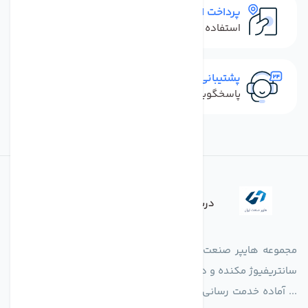
پرداخت امن
استفاده از روش‌های پرداخت امن
پشتیبانی سریع
پاسخگویی سریع به تماس‌ها و پیام‌ها
درباره فروشگاه
مجموعه هایپر صنعت ایران در امر تولید و واردات انواع فن های
سانتریفیوژ مکنده و دمنده آکسیال، سقفی، بین کانالی، مرغداری و
... آماده خدمت رسانی به شرکت های تولیدی، صنعتی و ساختمانی