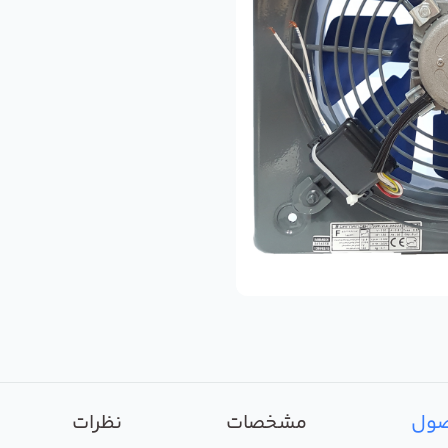
صول
مشخصات
نظرات