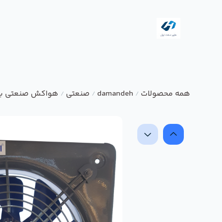
همه محصولات
damandeh
صنعتی
هواکش صنعتی با پ
/
/
/