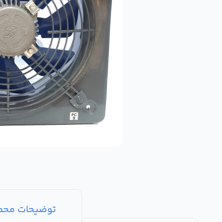
توضیحات مح