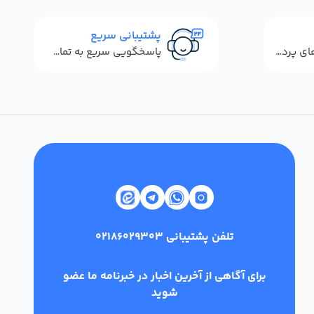
پشتیبانی سریع
استفاده از روش‌های پرداخت امن
پاسخگویی سریع به تماس‌ها و پیام‌ها
تلفن پشتیبانی
02186029303
برای آگاهی از آخرین اخبار در خبرنامه ما عضو
شوید