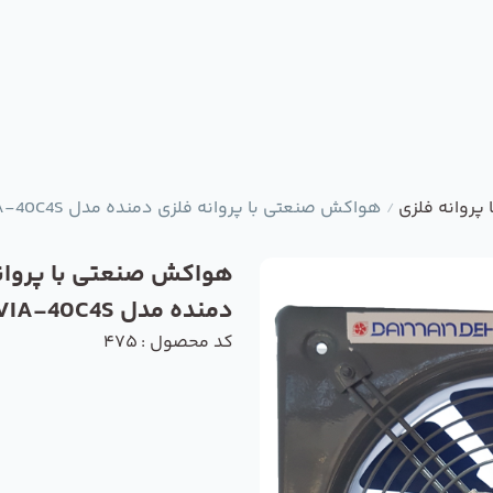
روانه فلزی
هواکش صنعتی با پروانه فلزی دمنده مدل VIA-40C4S
/
هواکش صنعتی با پروان
دمنده مدل VIA-40C4S
کد محصول : 475