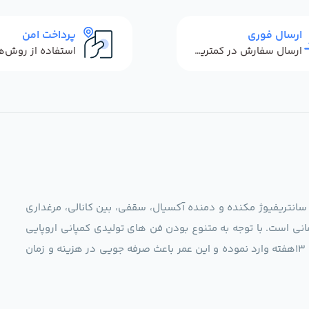
ارسال فوری
پرداخت امن
ارسال سفارش در کمترین زمان ممکن
 سانتریفیوژ مکنده و دمنده آکسیال، سقفی، بین کانالی، مرغداری
نی است. با توجه به متنوع بودن فن های تولیدی کمپانی اروپایی
مجموعه ما در نظر دارد کالاهای تخصصی شما عزیزان رو در صرف 13هفته وارد نموده و این عمر باعث صرفه جویی در هزینه و زمان