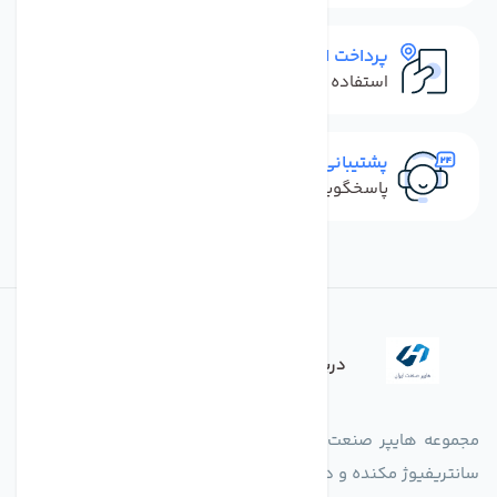
پرداخت امن
استفاده از روش‌های پرداخت امن
پشتیبانی سریع
پاسخگویی سریع به تماس‌ها و پیام‌ها
درباره فروشگاه
مجموعه هایپر صنعت ایران در امر تولید و واردات انواع فن های
سانتریفیوژ مکنده و دمنده آکسیال، سقفی، بین کانالی، مرغداری و