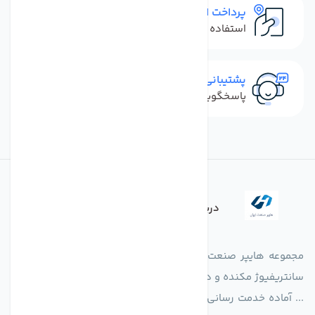
پرداخت امن
استفاده از روش‌های پرداخت امن
پشتیبانی سریع
پاسخگویی سریع به تماس‌ها و پیام‌ها
درباره فروشگاه
مجموعه هایپر صنعت ایران در امر تولید و واردات انواع فن های
سانتریفیوژ مکنده و دمنده آکسیال، سقفی، بین کانالی، مرغداری و
... آماده خدمت رسانی به شرکت های تولیدی، صنعتی و ساختمانی