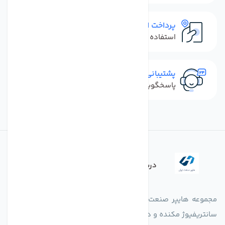
پرداخت امن
استفاده از روش‌های پرداخت امن
پشتیبانی سریع
پاسخگویی سریع به تماس‌ها و پیام‌ها
درباره فروشگاه
مجموعه هایپر صنعت ایران در امر تولید و واردات انواع فن های
سانتریفیوژ مکنده و دمنده آکسیال، سقفی، بین کانالی، مرغداری و