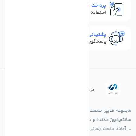
پرداخت امن
استفاده از روش‌های پرداخت امن
پشتیبانی سریع
پاسخگویی سریع به تماس‌ها و پیام‌ها
درباره فروشگاه
مجموعه هایپر صنعت ایران در امر تولید و واردات انواع فن های
سانتریفیوژ مکنده و دمنده آکسیال، سقفی، بین کانالی، مرغداری و
... آماده خدمت رسانی به شرکت های تولیدی، صنعتی و ساختمانی