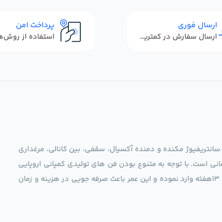
ارسال فوری
پرداخت امن
ارسال سفارش در کمترین زمان ممکن
 سانتریفیوژ مکنده و دمنده آکسیال، سقفی، بین کانالی، مرغداری
نی است. با توجه به متنوع بودن فن های تولیدی کمپانی اروپایی
مجموعه ما در نظر دارد کالاهای تخصصی شما عزیزان رو در صرف 13هفته وارد نموده و این عمر باعث صرفه جویی در هزینه و زمان