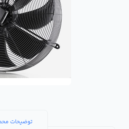
توضیحات مح