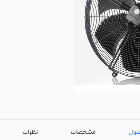
صول
مشخصات
نظرات