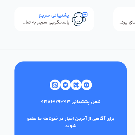
پشتیبانی سریع
استفاده از روش‌های پرداخت امن
پاسخگویی سریع به تماس‌ها و پیام‌ها
تلفن پشتیبانی
02186029303
برای آگاهی از آخرین اخبار در خبرنامه ما عضو
شوید