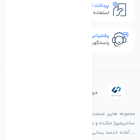
پرداخت امن
استفاده از روش‌های پرداخت امن
پشتیبانی سریع
پاسخگویی سریع به تماس‌ها و پیام‌ها
درباره فروشگاه
مجموعه هایپر صنعت ایران در امر تولید و واردات انواع فن های
سانتریفیوژ مکنده و دمنده آکسیال، سقفی، بین کانالی، مرغداری و
... آماده خدمت رسانی به شرکت های تولیدی، صنعتی و ساختمانی