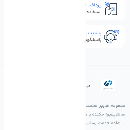
پرداخت امن
استفاده از روش‌های پرداخت امن
پشتیبانی سریع
پاسخگویی سریع به تماس‌ها و پیام‌ها
درباره فروشگاه
مجموعه هایپر صنعت ایران در امر تولید و واردات انواع فن های
سانتریفیوژ مکنده و دمنده آکسیال، سقفی، بین کانالی، مرغداری و
... آماده خدمت رسانی به شرکت های تولیدی، صنعتی و ساختمانی