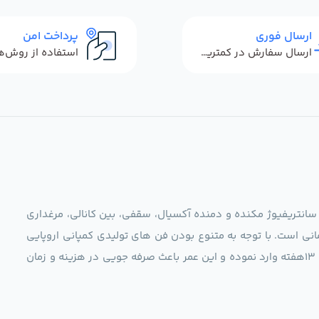
ارسال فوری
پرداخت امن
ارسال سفارش در کمترین زمان ممکن
 سانتریفیوژ مکنده و دمنده آکسیال، سقفی، بین کانالی، مرغداری
نی است. با توجه به متنوع بودن فن های تولیدی کمپانی اروپایی
مجموعه ما در نظر دارد کالاهای تخصصی شما عزیزان رو در صرف 13هفته وارد نموده و این عمر باعث صرفه جویی در هزینه و زمان