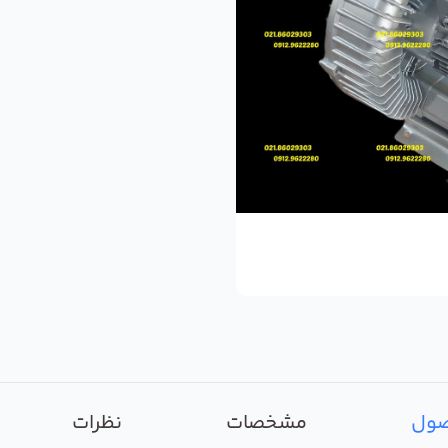
صول
مشخصات
نظرات