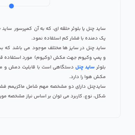
ساید چنل یا بلوئر حلقه ای، که به آن کمپرسور ساید
یک دمنده با فشار کم استفاده نمود.
ساید چنل در سایز ها مختلف موجود می باشد که بسته
و پمپ وکیوم جهت مکش (وکیوم) مورد استفاده قرار
بلوئر
ساید چنل
دستگاهی است با قابلیت دمش و مکش،
مکش هوا را دارد.
سایدچنل دارای دو مشخصه مهم شامل ماکزیمم فشار
شکل، نوع، کاربرد می توان بر اساس نیاز مشخصه مورد ن