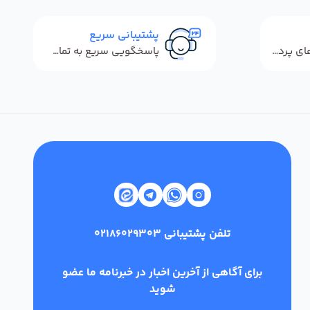
پشتیبانی سریع
استفاده از روش‌های پرداخت امن
پاسخگویی سریع به تماس‌ها و پیام‌ها
تلفن پشتیبانی
02186029303
برای آگاهی از آخرین اخبار در خبرنامه ما عضو
شوید