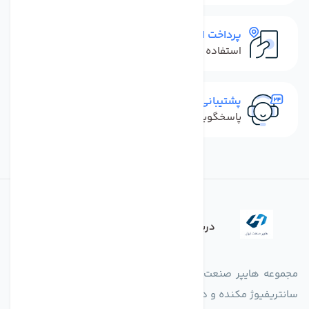
پرداخت امن
استفاده از روش‌های پرداخت امن
پشتیبانی سریع
پاسخگویی سریع به تماس‌ها و پیام‌ها
درباره فروشگاه
مجموعه هایپر صنعت ایران در امر تولید و واردات انواع فن های
سانتریفیوژ مکنده و دمنده آکسیال، سقفی، بین کانالی، مرغداری و