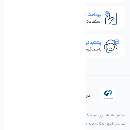
پرداخت امن
استفاده از روش‌های پرداخت امن
پشتیبانی سریع
پاسخگویی سریع به تماس‌ها و پیام‌ها
درباره فروشگاه
مجموعه هایپر صنعت ایران در امر تولید و واردات انواع فن های
سانتریفیوژ مکنده و دمنده آکسیال، سقفی، بین کانالی، مرغداری و